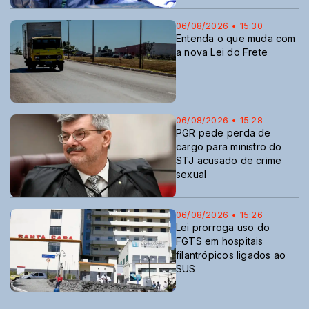
06/08/2026 • 15:30
Entenda o que muda com
a nova Lei do Frete
06/08/2026 • 15:28
PGR pede perda de
cargo para ministro do
STJ acusado de crime
sexual
06/08/2026 • 15:26
Lei prorroga uso do
FGTS em hospitais
filantrópicos ligados ao
SUS