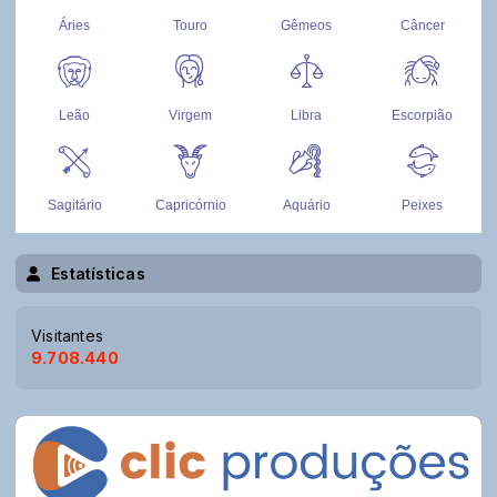
Estatísticas
Visitantes
9.708.440