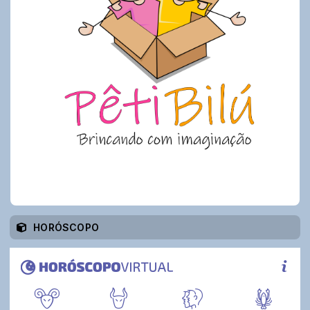
HORÓSCOPO