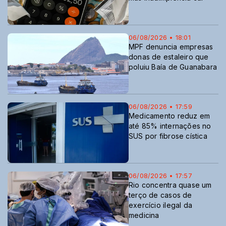
06/08/2026 • 18:01
MPF denuncia empresas
donas de estaleiro que
poluiu Baía de Guanabara
06/08/2026 • 17:59
Medicamento reduz em
até 85% internações no
SUS por fibrose cística
06/08/2026 • 17:57
Rio concentra quase um
terço de casos de
exercício ilegal da
medicina