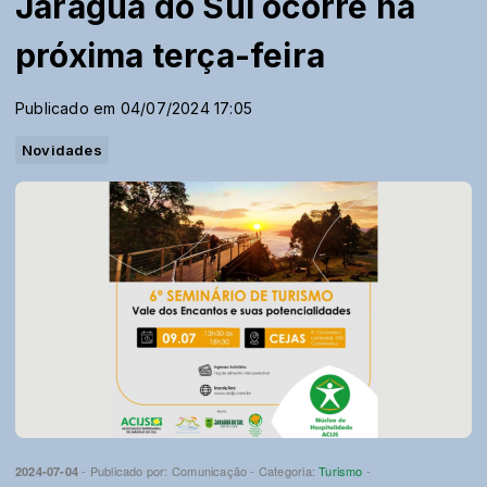
Jaraguá do Sul ocorre na
próxima terça-feira
Publicado em 04/07/2024 17:05
Novidades
- Publicado por: Comunicação - Categoria:
Turismo
-
2024-07-04