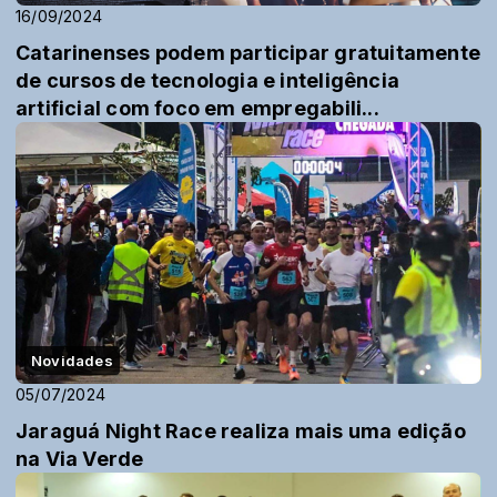
16/09/2024
Catarinenses podem participar gratuitamente
de cursos de tecnologia e inteligência
artificial com foco em empregabili...
Novidades
05/07/2024
Jaraguá Night Race realiza mais uma edição
na Via Verde