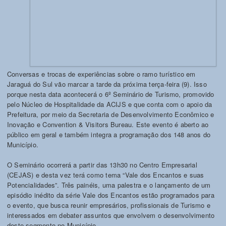
Conversas e trocas de experiências sobre o ramo turístico em
Jaraguá do Sul vão marcar a tarde da próxima terça-feira (9). Isso
porque nesta data acontecerá o 6º Seminário de Turismo, promovido
pelo Núcleo de Hospitalidade da ACIJS e que conta com o apoio da
Prefeitura, por meio da Secretaria de Desenvolvimento Econômico e
Inovação e Convention & Visitors Bureau. Este evento é aberto ao
público em geral e também integra a programação dos 148 anos do
Município.
O Seminário ocorrerá a partir das 13h30 no Centro Empresarial
(CEJAS) e desta vez terá como tema “Vale dos Encantos e suas
Potencialidades”. Três painéis, uma palestra e o lançamento de um
episódio inédito da série Vale dos Encantos estão programados para
o evento, que busca reunir empresários, profissionais de Turismo e
interessados em debater assuntos que envolvem o desenvolvimento
deste segmento no Município.