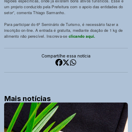
regiões específicas, onde já existem bons ativos turísticos. Esse é
um projeto conduzido pela Prefeitura com o apoio das entidades do
setor”, comenta Thiago Sarmanho.
Para participar do 6º Seminário de Turismo, é necessário fazer a
inscrição on-line. A entrada é gratuita, mediante doação de 1 kg de
alimento não perecível. Inscreva-se
clicando aqui.
Compartilhe essa notícia
Mais notícias