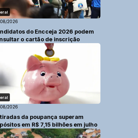
eral
/08/2026
ndidatos do Encceja 2026 podem
nsultar o cartão de inscrição
eral
/08/2026
tiradas da poupança superam
pósitos em R$ 7,15 bilhões em julho