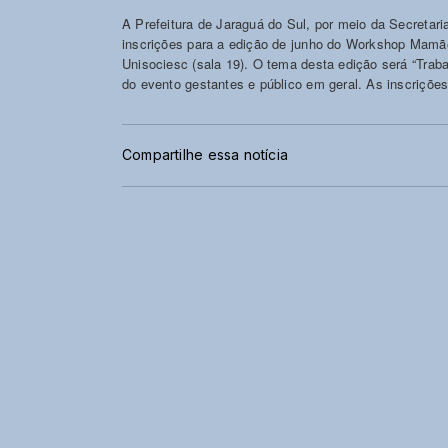
A Prefeitura de Jaraguá do Sul, por meio da Secretar
inscrições para a edição de junho do Workshop Mamãe
Unisociesc (sala 19). O tema desta edição será “Traba
do evento gestantes e público em geral. As inscrições
Compartilhe essa notícia