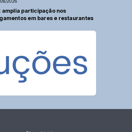
/08/2026
x amplia participação nos
gamentos em bares e restaurantes