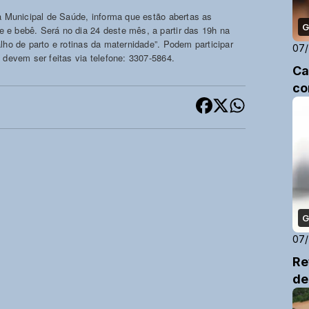
ia Municipal de Saúde, informa que estão abertas as
G
 e bebê. Será no dia 24 deste mês, a partir das 19h na
lho de parto e rotinas da maternidade”. Podem participar
07
 devem ser feitas via telefone: 3307-5864.
Ca
co
G
07
Re
de