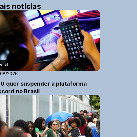
ais notícias
eral
/08/2026
U quer suspender a plataforma
scord no Brasil