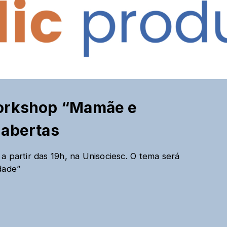
Workshop “Mamãe e
 abertas
a partir das 19h, na Unisociesc. O tema será
dade”