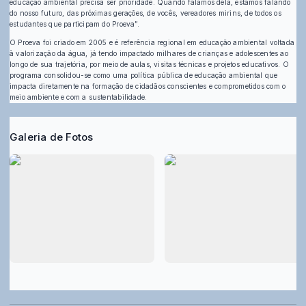
educação ambiental precisa ser prioridade. Quando falamos dela, estamos falando
do nosso futuro, das próximas gerações, de vocês, vereadores mirins, de todos os
estudantes que participam do Proeva”.
O Proeva foi criado em 2005 e é referência regional em educação ambiental voltada
à valorização da água, já tendo impactado milhares de crianças e adolescentes ao
longo de sua trajetória, por meio de aulas, visitas técnicas e projetos educativos. O
programa consolidou-se como uma política pública de educação ambiental que
impacta diretamente na formação de cidadãos conscientes e comprometidos com o
meio ambiente e com a sustentabilidade.
Galeria de Fotos