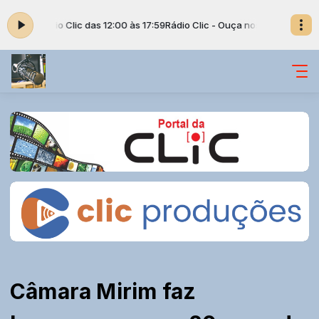
com Rádio Clic das 12:00 às 17:59
Rádio Clic - Ouça nossa rádio clicando n
Câmara Mirim faz