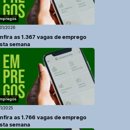
mpregos
01/2026
nfira as 1.367 vagas de emprego
sta semana
mpregos
11/2025
nfira as 1.766 vagas de emprego
sta semana