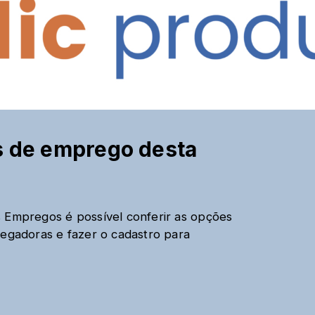
as de emprego desta
s Empregos é possível conferir as opções
regadoras e fazer o cadastro para