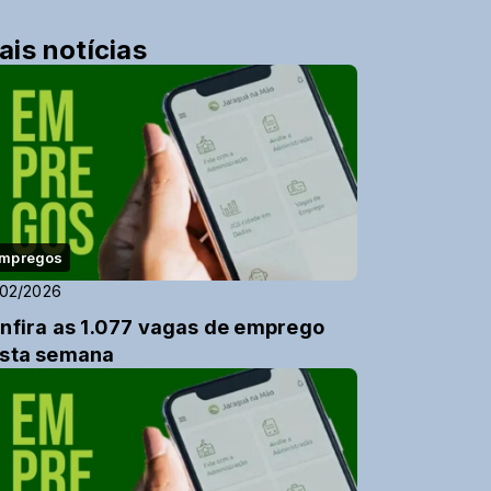
ais notícias
mpregos
/02/2026
nfira as 1.077 vagas de emprego
sta semana