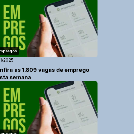
mpregos
11/2025
nfira as 1.809 vagas de emprego
sta semana
mpregos