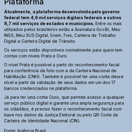
Plataforma
Atualmente, a plataforma desenvolvida pelo governo
federal tem 4,6 mil serviços digitais federais e outros
8,7 mil serviços de estados e municípios.
Entre os mais
utilizados pelos brasileiros estão a Assinatura Gov.Br, Meu
INSS, Meu SUS Digital, Enem, Fies, Carteira de Trabalho
Digital e Carteira Digital de Trânsito.
Os serviços estão disponíveis normalmente para quem tem
contas com níveis Prata e Ouro.
O nível Prata é possível a partir do reconhecimento facial
para conferência da foto com a da Carteira Nacional de
Habilitação (CNH). Também é possível ter uma conta desse
nível a partir da validação de seus dados em um dos 17
bancos credenciados na plataforma.
Já para ter uma conta Ouro, que permite acesso a qualquer
serviço público digital e garante uma ampla segurança para
os cidadãos, é preciso fazer o reconhecimento facial com
base nos dados da Justiça Eleitoral ou pelo QR Code da
Carteira de Identidade Nacional (CIN).
Fonte: Agência Brasil