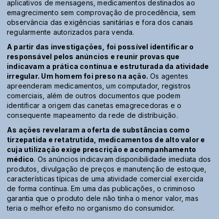
aplicativos de mensagens, medicamentos destinados ao
emagrecimento sem comprovação de procedência, sem
observância das exigências sanitárias e fora dos canais
regularmente autorizados para venda.
A partir das investigações, foi possível identificar o
responsável pelos anúncios e reunir provas que
indicavam a prática contínua e estruturada da atividade
irregular. Um homem foi preso na ação.
Os agentes
apreenderam medicamentos, um computador, registros
comerciais, além de outros documentos que podem
identificar a origem das canetas emagrecedoras e o
consequente mapeamento da rede de distribuição.
As ações revelaram a oferta de substâncias como
tirzepatida e retatrutida, medicamentos de alto valor e
cuja utilização exige prescrição e acompanhamento
médico
. Os anúncios indicavam disponibilidade imediata dos
produtos, divulgação de preços e manutenção de estoque,
características típicas de uma atividade comercial exercida
de forma contínua. Em uma das publicações, o criminoso
garantia que o produto dele não tinha o menor valor, mas
teria o melhor efeito no organismo do consumidor.