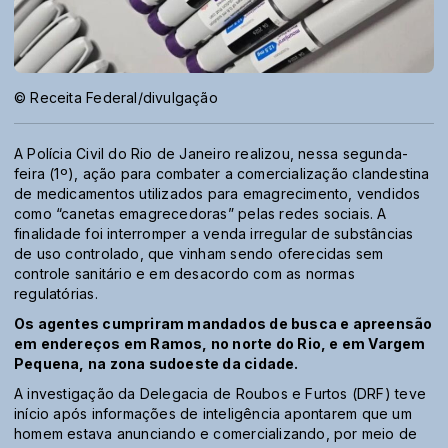
© Receita Federal/divulgação
A Polícia Civil do Rio de Janeiro realizou, nessa segunda-
feira (1º), ação para combater a comercialização clandestina
de medicamentos utilizados para emagrecimento, vendidos
como “canetas emagrecedoras” pelas redes sociais. A
finalidade foi interromper a venda irregular de substâncias
de uso controlado, que vinham sendo oferecidas sem
controle sanitário e em desacordo com as normas
regulatórias.
Os agentes cumpriram mandados de busca e apreensão
em endereços em Ramos, no norte do Rio, e em Vargem
Pequena, na zona sudoeste da cidade.
A investigação da Delegacia de Roubos e Furtos (DRF) teve
início após informações de inteligência apontarem que um
homem estava anunciando e comercializando, por meio de