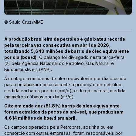
© Saulo Cruz/MME
A produção brasileira de petróleo e gás bateu recorde
pela terceira vez consecutiva em abril de 2026,
totalizando 5,640 milhões de barris de óleo equivalente
por dia (boe/d).
O balanço foi divulgado nesta terça-feira
(2) pela Agência Nacional do Petróleo, Gás Natural e
Biocombustíveis (ANP).
A contagem em barris de óleo equivalente por dia é usada
para contabilizar conjuntamente a produção de petróleo,
medida em barris por dia (bbl/d), e de gás natural, medida
em metros cúbicos por dia (m³/d).
Oito em cada dez (81,8%) barris de óleo equivalente
foram extraídos de poços do pré-sal, que produziram
4,614 milhões de boe/d em abril.
Os campos operados pela Petrobras, sozinha ou em
consórcio com outras empresas, foram responsáveis por