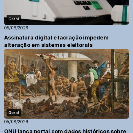
Geral
05/08/2026
Assinatura digital e lacração impedem
alteração em sistemas eleitorais
Geral
05/08/2026
ONU lança portal com dados históricos sobre