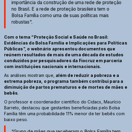
importância da construção de uma rede de proteção
no Brasil. E a rede de proteção brasileira tem o
Bolsa Família como uma de suas políticas mais
robustas”.
Com o tema “Proteção Social e Saúde no Brasil:
Evidências do Bolsa Família e Implicações para Políticas
Públicas”, o webnário apresentou documentos que
reúnem resultados de mais de uma década de estudos
conduzidos por pesquisadores da Fiocruz em parceria
com instituições nacionais e internacionais.
As análises mostram que,
além de reduzir a pobreza e a
extrema pobreza, o programa também contribui para a
diminuição de partos prematuros e de mortes de mães e
bebês
.
O professor e coordenador científico do Cidacs, Maurício
Barreto, destacou que gestantes beneficiadas pelo Bolsa
Família têm uma probabilidade 11% menor de ter bebês com
baixo peso.
“Grupo de mães que receberam o Bolsa Família tem