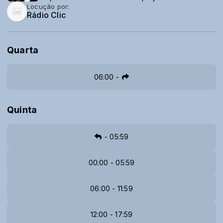
Locução por:
Rádio Clic
Quarta
06:00
-
Quinta
-
05:59
00:00 - 05:59
06:00 - 11:59
12:00 - 17:59