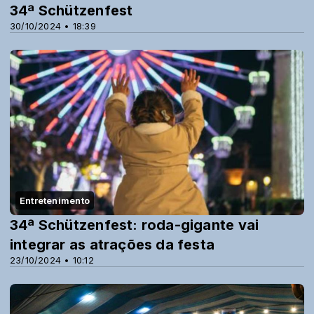
34ª Schützenfest
30/10/2024 • 18:39
Entretenimento
34ª Schützenfest: roda-gigante vai
integrar as atrações da festa
23/10/2024 • 10:12