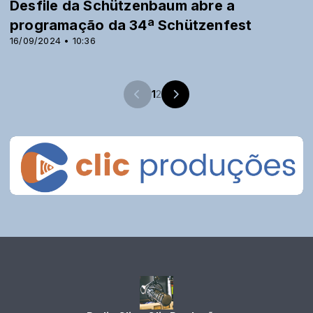
Desfile da Schützenbaum abre a
programação da 34ª Schützenfest
16/09/2024 • 10:36
1
2