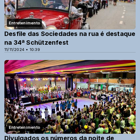
Entretenimento
Desfile das Sociedades na rua é destaque
na 34ª Schützenfest
11/11/2024 • 10:39
Entretenimento
Divulgados os números da noite de