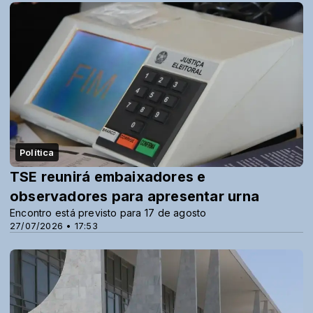
Política
TSE reunirá embaixadores e
observadores para apresentar urna
Encontro está previsto para 17 de agosto
27/07/2026 • 17:53