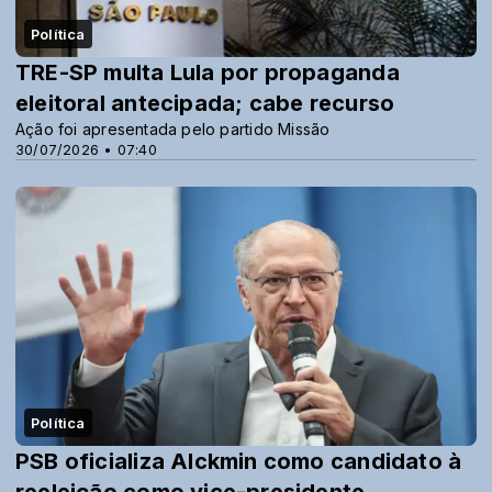
Política
TRE-SP multa Lula por propaganda
eleitoral antecipada; cabe recurso
Ação foi apresentada pelo partido Missão
30/07/2026 • 07:40
Política
PSB oficializa Alckmin como candidato à