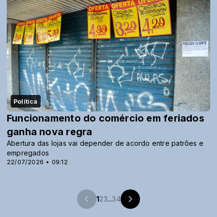
Política
Funcionamento do comércio em feriados
ganha nova regra
Abertura das lojas vai depender de acordo entre patrões e
empregados
22/07/2026 • 09:12
1
2
3
...
34